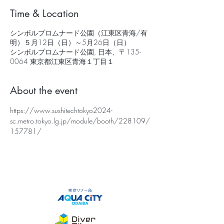
Time & Location
シンボルプロムナード公園（江東区青海/有
明）５月12日（日）～5月26日（日）
シンボルプロムナード公園, 日本、〒135-
0064 東京都江東区青海１丁目１
About the event
https://www.sushitechtokyo2024-
sc.metro.tokyo.lg.jp/module/booth/228109/
157781/