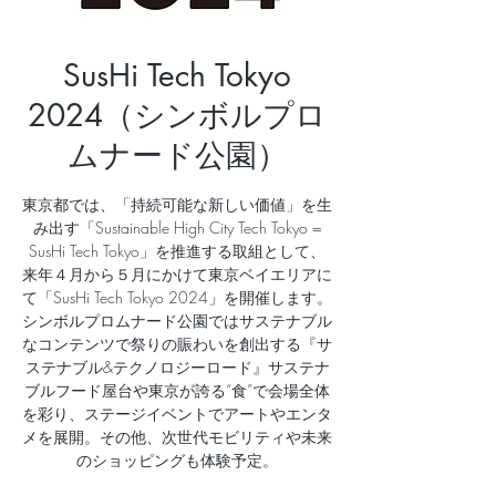
SusHi Tech Tokyo
2024（シンボルプロ
ムナード公園）
東京都では、「持続可能な新しい価値」を生
み出す「Sustainable High City Tech Tokyo =
SusHi Tech Tokyo」を推進する取組として、
来年４月から５月にかけて東京ベイエリアに
て「SusHi Tech Tokyo 2024」を開催します。
シンボルプロムナード公園ではサステナブル
なコンテンツで祭りの賑わいを創出する『サ
ステナブル&テクノロジーロード』サステナ
ブルフード屋台や東京が誇る“食”で会場全体
を彩り、ステージイベントでアートやエンタ
メを展開。その他、次世代モビリティや未来
のショッピングも体験予定。