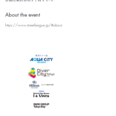
About the event
https://www.streetleague.jp/#about