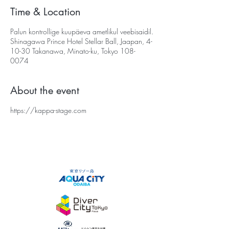
Time & Location
Palun kontrollige kuupäeva ametlikul veebisaidil.
Shinagawa Prince Hotel Stellar Ball, Jaapan, 4-
10-30 Takanawa, Minato-ku, Tokyo 108-
0074
About the event
https://kappa-stage.com