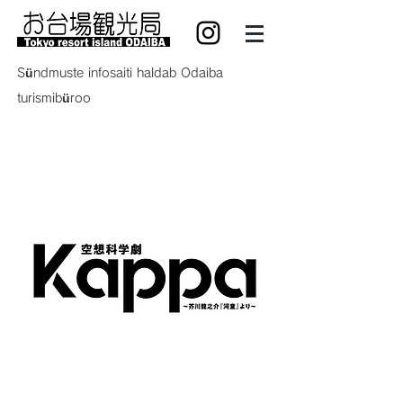
Sündmuste infosaiti haldab Odaiba
turismibüroo