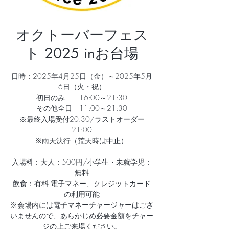
オクトーバーフェス
ト 2025 inお台場
日時：2025年4月25日（金）～2025年5月
6日（火・祝）
初日のみ 16:00～21:30
その他全日 11:00～21:30
※最終入場受付20:30/ラストオーダー
21:00
※雨天決行（荒天時は中止）
入場料：大人：500円/小学生・未就学児：
無料
飲食：有料 電子マネー、クレジットカード
の利用可能
※会場内には電⼦マネーチャージャーはござ
いませんので、あらかじめ必要⾦額をチャー
ジの上ご来場ください。