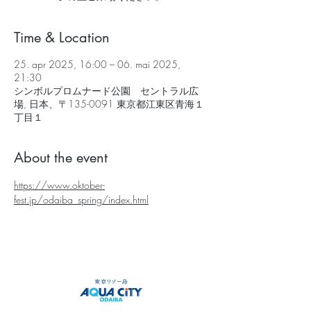
Time & Location
25. apr 2025, 16:00 – 06. mai 2025,
21:30
シンボルプロムナード公園 セントラル広
場, 日本、〒135-0091 東京都江東区青海１
丁目１
About the event
https://www.oktober-
fest.jp/odaiba_spring/index.html