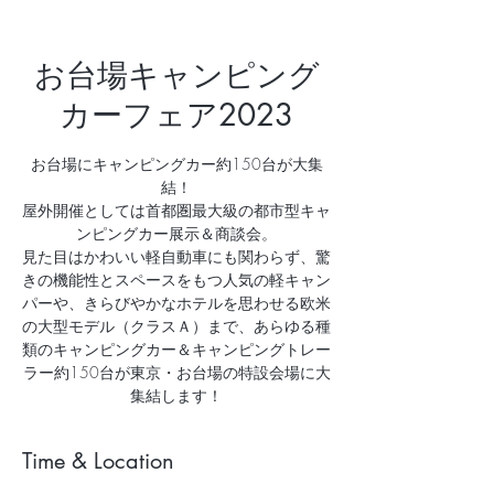
お台場キャンピング
カーフェア2023
お台場にキャンピングカー約150台が大集
結！
屋外開催としては首都圏最大級の都市型キャ
ンピングカー展示＆商談会。
見た目はかわいい軽自動車にも関わらず、驚
きの機能性とスペースをもつ人気の軽キャン
パーや、きらびやかなホテルを思わせる欧米
の大型モデル（クラスＡ）まで、あらゆる種
類のキャンピングカー＆キャンピングトレー
ラー約150台が東京・お台場の特設会場に大
集結します！
Time & Location