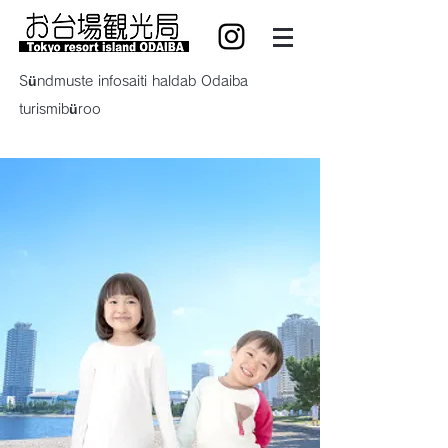
Sündmuste infosaiti haldab Odaiba
turismibüroo