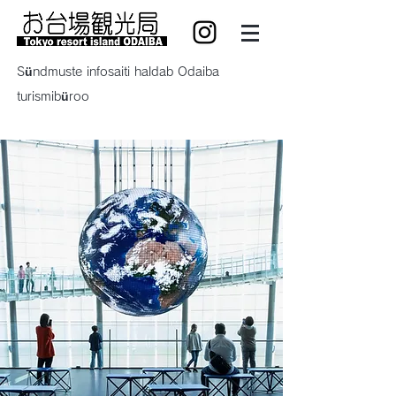
Sündmuste infosaiti haldab Odaiba
turismibüroo