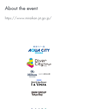
About the event
https://www.miraikan.jst.go.jp/