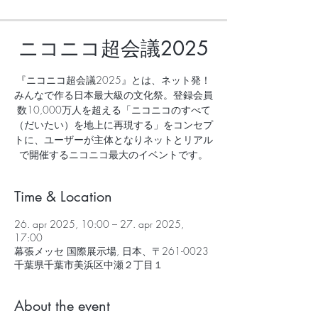
ニコニコ超会議2025
『ニコニコ超会議2025』とは、ネット発！
みんなで作る日本最大級の文化祭。登録会員
数10,000万人を超える「ニコニコのすべて
（だいたい）を地上に再現する」をコンセプ
トに、ユーザーが主体となりネットとリアル
で開催するニコニコ最大のイベントです。
Time & Location
26. apr 2025, 10:00 – 27. apr 2025,
17:00
幕張メッセ 国際展示場, 日本、〒261-0023
千葉県千葉市美浜区中瀬２丁目１
About the event