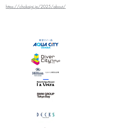
https://chokaigi.jp/2025/about/