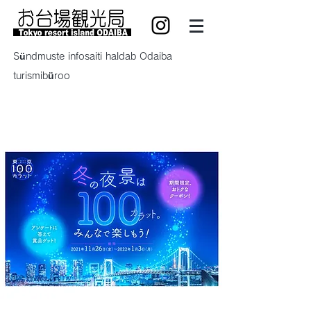
Sündmuste infosaiti haldab Odaiba
turismibüroo