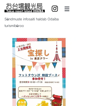
Sündmuste infosaiti haldab Odaiba
turismibüroo