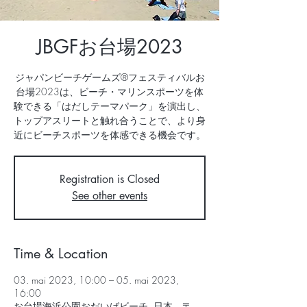
JBGFお台場2023
ジャパンビーチゲームズ®フェスティバルお
台場2023は、ビーチ・マリンスポーツを体
験できる「はだしテーマパーク」を演出し、
トップアスリートと触れ合うことで、より身
近にビーチスポーツを体感できる機会です。
Registration is Closed
See other events
Time & Location
03. mai 2023, 10:00 – 05. mai 2023,
16:00
お台場海浜公園おだいばビーチ, 日本、〒