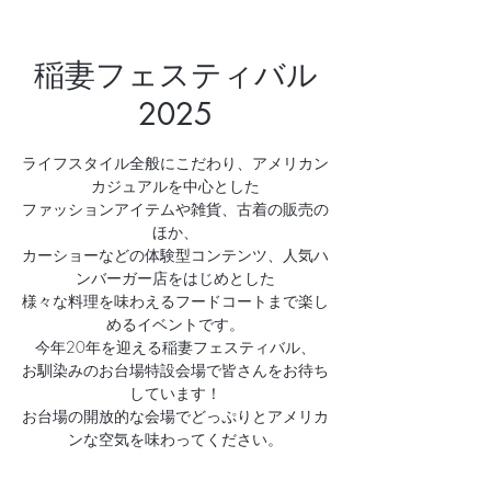
稲妻フェスティバル
2025
ライフスタイル全般にこだわり、アメリカン
カジュアルを中心とした
ファッションアイテムや雑貨、古着の販売の
ほか、
カーショーなどの体験型コンテンツ、人気ハ
ンバーガー店をはじめとした
様々な料理を味わえるフードコートまで楽し
めるイベントです。
今年20年を迎える稲妻フェスティバル、
お馴染みのお台場特設会場で皆さんをお待ち
しています！
お台場の開放的な会場でどっぷりとアメリカ
ンな空気を味わってください。