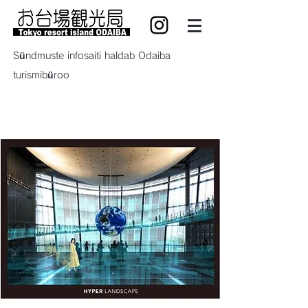
Sündmuste infosaiti haldab Odaiba
turismibüroo