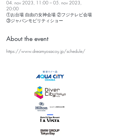
04. nov 2023, 11:00 – 05. nov 2023,
20:00
①お台場 自由の女神会場 ②フジテレビ会場
③ジャパンモビリティショー
About the event
https://www.dreamyosacoy.jp/schedule/