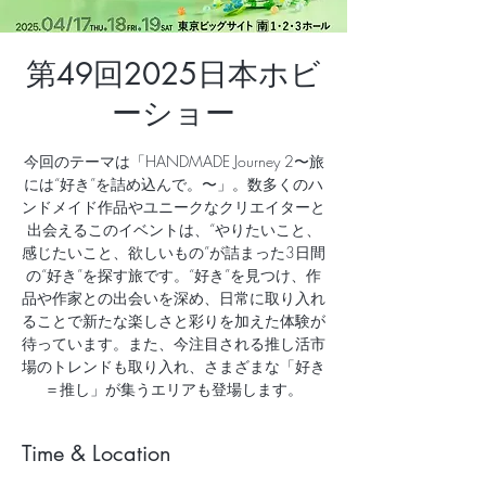
第49回2025日本ホビ
ーショー
今回のテーマは「HANDMADE Journey 2〜旅
には“好き”を詰め込んで。〜」。数多くのハ
ンドメイド作品やユニークなクリエイターと
出会えるこのイベントは、“やりたいこと、
感じたいこと、欲しいもの”が詰まった3日間
の“好き”を探す旅です。“好き”を見つけ、作
品や作家との出会いを深め、日常に取り入れ
ることで新たな楽しさと彩りを加えた体験が
待っています。また、今注目される推し活市
場のトレンドも取り入れ、さまざまな「好き
＝推し」が集うエリアも登場します。
Time & Location