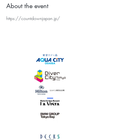
About the event
https://countdownjapan.jp/