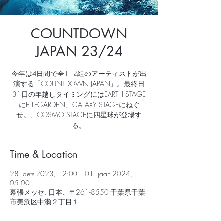
COUNTDOWN
JAPAN 23/24
今年は4日間で全112組のアーティストが出
演する「COUNTDOWN JAPAN」。最終日
31日の年越しタイミングにはEARTH STAGE
にELLEGARDEN、GALAXY STAGEにねぐ
せ。、COSMO STAGEに四星球が登場す
る。
Time & Location
28. dets 2023, 12:00 – 01. jaan 2024,
05:00
幕張メッセ, 日本、〒261-8550 千葉県千葉
市美浜区中瀬２丁目１