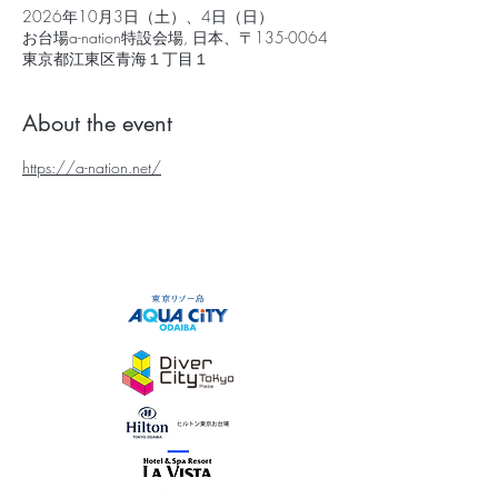
2026年10月3日（土）、4日（日）
お台場a-nation特設会場, 日本、〒135-0064
東京都江東区青海１丁目１
About the event
https://a-nation.net/