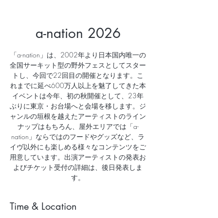
a-nation 2026
「a-nation」は、2002年より日本国内唯一の
全国サーキット型の野外フェスとしてスター
トし、今回で22回目の開催となります。こ
れまでに延べ600万人以上を魅了してきた本
イベントは今年、初の秋開催として、23年
ぶりに東京・お台場へと会場を移します。ジ
ャンルの垣根を越えたアーティストのライン
ナップはもちろん、屋外エリアでは「a-
nation」ならではのフードやグッズなど、ラ
イヴ以外にも楽しめる様々なコンテンツをご
用意しています。出演アーティストの発表お
よびチケット受付の詳細は、後日発表しま
す。
Time & Location